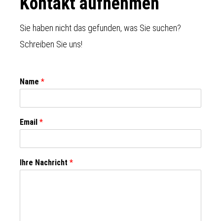
Footer
Kontakt aufnehmen
Sie haben nicht das gefunden, was Sie suchen?
Schreiben Sie uns!
Name
*
Email
*
Ihre Nachricht
*