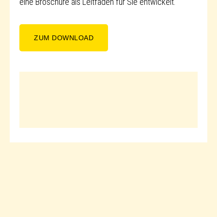
eine Broschüre als Leitfaden für Sie entwickelt.
ZUM DOWNLOAD