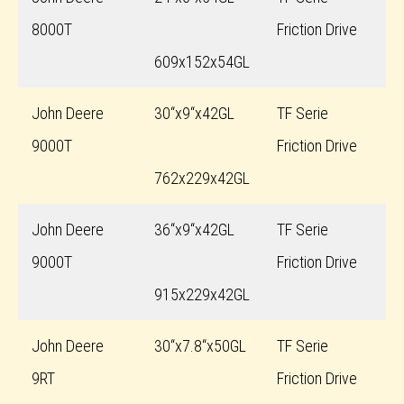
8000T
Friction Drive
609x152x54GL
John Deere
30“x9“x42GL
TF Serie
9000T
Friction Drive
762x229x42GL
John Deere
36“x9“x42GL
TF Serie
9000T
Friction Drive
915x229x42GL
John Deere
30“x7.8“x50GL
TF Serie
9RT
Friction Drive