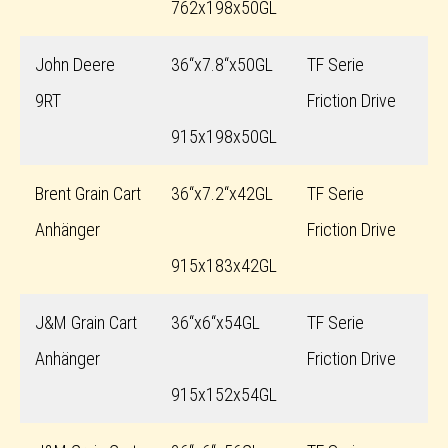
762x198x50GL
John Deere
36“x7.8“x50GL
TF Serie
9RT
Friction Drive
915x198x50GL
Brent Grain Cart
36“x7.2“x42GL
TF Serie
Anhänger
Friction Drive
915x183x42GL
J&M Grain Cart
36“x6“x54GL
TF Serie
Anhänger
Friction Drive
915x152x54GL