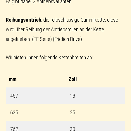
Es gibt dabei 2 Antriebsvarianten:
Reibungsantrieb
, die reibschlüssige Gummikette, diese
wird über Reibung der Antriebsrollen an der Kette
angetrieben. (TF Serie) (Friction Drive)
Wir bieten Ihnen folgende Kettenbreiten an:
mm
Zoll
457
18
635
25
762
30