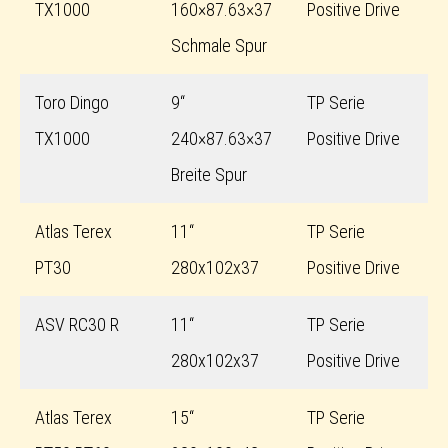
TX1000
160×87.63×37
Positive Drive
Schmale Spur
Toro Dingo
9“
TP Serie
TX1000
240×87.63×37
Positive Drive
Breite Spur
Atlas Terex
11“
TP Serie
PT30
280x102x37
Positive Drive
ASV RC30 R
11“
TP Serie
280x102x37
Positive Drive
Atlas Terex
15“
TP Serie