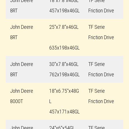
John Deere
18“x7.8“x46GL
TF Serie
8RT
457x198x46GL
Friction Drive
John Deere
25“x7.8“x46GL
TF Serie
8RT
Friction Drive
635x198x46GL
John Deere
30“x7.8“x46GL
TF Serie
8RT
762x198x46GL
Friction Drive
John Deere
18“x6.75“x48G
TF Serie
8000T
L
Friction Drive
457x171x48GL
John Deere
24“x6“x54GL
TF Serie