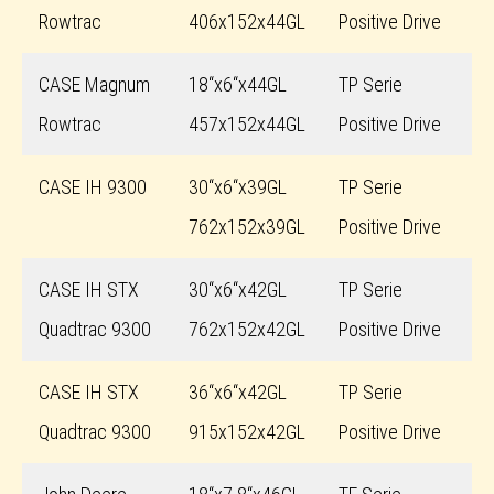
Rowtrac
406x152x44GL
Positive Drive
CASE Magnum
18“x6“x44GL
TP Serie
Rowtrac
457x152x44GL
Positive Drive
CASE IH 9300
30“x6“x39GL
TP Serie
762x152x39GL
Positive Drive
CASE IH STX
30“x6“x42GL
TP Serie
Quadtrac 9300
762x152x42GL
Positive Drive
CASE IH STX
36“x6“x42GL
TP Serie
Quadtrac 9300
915x152x42GL
Positive Drive