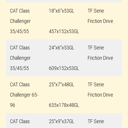
CAT Claas
18“x6“x53GL
TF Serie
Challenger
Friction Drive
35/45/55
457x152x53GL
CAT Claas
24“x6“x53GL
TF Serie
Challenger
Friction Drive
35/45/55
609x152x53GL
CAT Claas
25“x7“x48GL
TF Serie
Challenger 65-
Friction Drive
96
635x178x48GL
CAT Claas
25“x9“x37GL
TF Serie