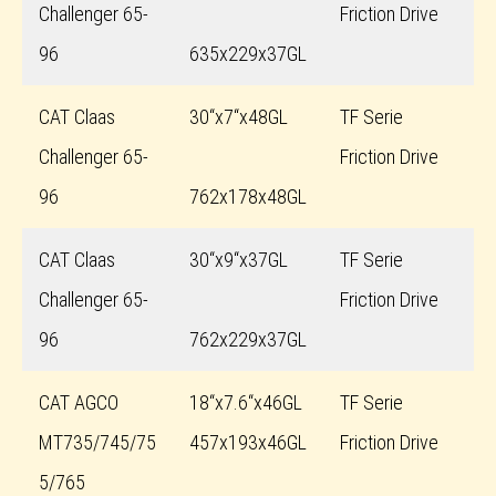
Challenger 65-
Friction Drive
96
635x229x37GL
CAT Claas
30“x7“x48GL
TF Serie
Challenger 65-
Friction Drive
96
762x178x48GL
CAT Claas
30“x9“x37GL
TF Serie
Challenger 65-
Friction Drive
96
762x229x37GL
CAT AGCO
18“x7.6“x46GL
TF Serie
MT735/745/75
457x193x46GL
Friction Drive
5/765