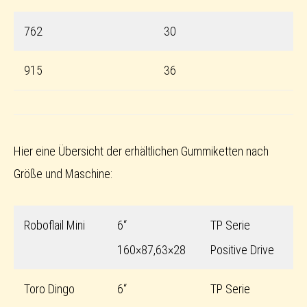
762
30
915
36
Hier eine Übersicht der erhältlichen Gummiketten nach
Größe und Maschine:
Roboflail Mini
6“
TP Serie
160×87,63×28
Positive Drive
Toro Dingo
6“
TP Serie