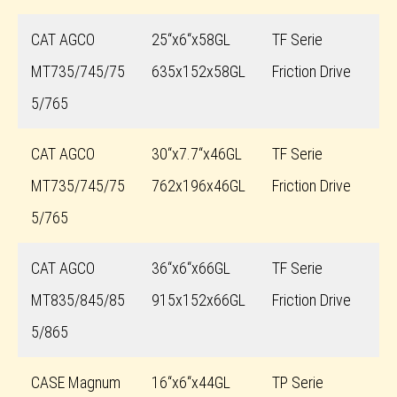
CAT AGCO
25“x6“x58GL
TF Serie
MT735/745/75
635x152x58GL
Friction Drive
5/765
CAT AGCO
30“x7.7“x46GL
TF Serie
MT735/745/75
762x196x46GL
Friction Drive
5/765
CAT AGCO
36“x6“x66GL
TF Serie
MT835/845/85
915x152x66GL
Friction Drive
5/865
CASE Magnum
16“x6“x44GL
TP Serie