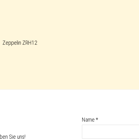
Zeppelin ZRH12
Name
*
ben Sie uns!