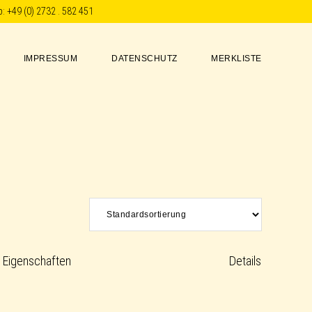
p:
+49 (0) 2732 . 582 451
IMPRESSUM
DATENSCHUTZ
MERKLISTE
Eigenschaften
Details