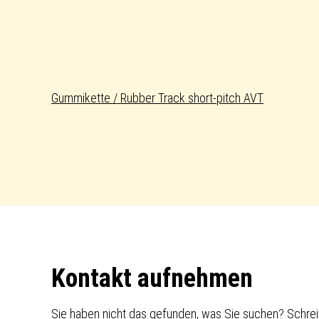
Gummikette / Rubber Track short-pitch AVT
Footer
Kontakt aufnehmen
Sie haben nicht das gefunden, was Sie suchen? Schrei