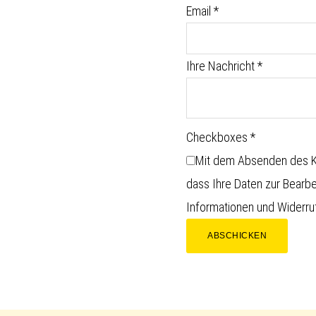
Email
*
Ihre Nachricht
*
Checkboxes
*
Mit dem Absenden des Ko
dass Ihre Daten zur Bearb
Informationen und Widerruf
ABSCHICKEN