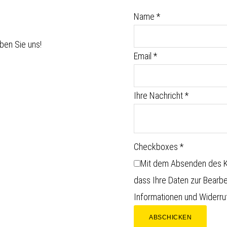
Name
*
ben Sie uns!
Email
*
Ihre Nachricht
*
Checkboxes
*
Mit dem Absenden des Ko
dass Ihre Daten zur Bearb
Informationen und Widerruf
ABSCHICKEN