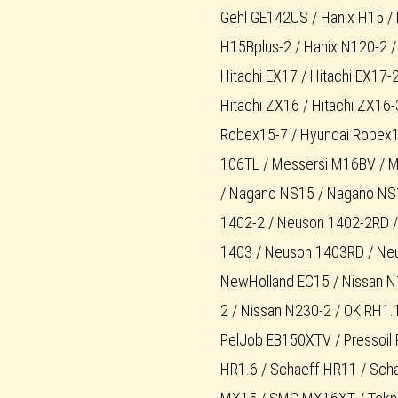
Gehl GE142US / Hanix H15 / 
H15Bplus-2 / Hanix N120-2 /
Hitachi EX17 / Hitachi EX17-2
Hitachi ZX16 / Hitachi ZX16-
Robex15-7 / Hyundai Robex1
106TL / Messersi M16BV / 
/ Nagano NS15 / Nagano NS
1402-2 / Neuson 1402-2RD 
1403 / Neuson 1403RD / Ne
NewHolland EC15 / Nissan N
2 / Nissan N230-2 / OK RH1.
PelJob EB150XTV / Pressoil 
HR1.6 / Schaeff HR11 / Sch