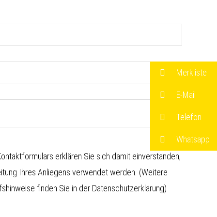
Merkliste
E-Mail
Telefon
Whatsapp
ntaktformulars erklären Sie sich damit einverstanden,
eitung Ihres Anliegens verwendet werden. (Weitere
shinweise finden Sie in der
Datenschutzerklärung
)