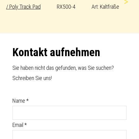
>
/ Poly Track Pad
RX500-4
Art: Kaltfräße
Footer
Kontakt aufnehmen
Sie haben nicht das gefunden, was Sie suchen?
Schreiben Sie uns!
Name
*
Email
*