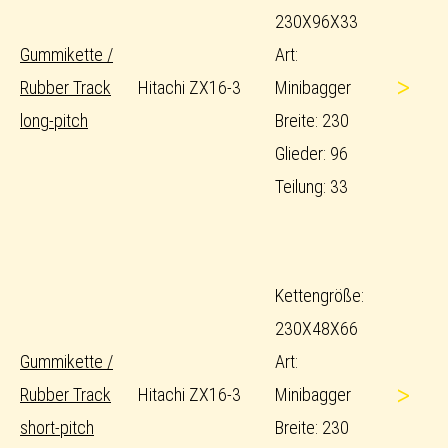
230X96X33
Gummikette /
Art:
>
Rubber Track
Hitachi ZX16-3
Minibagger
long-pitch
Breite: 230
Glieder: 96
Teilung: 33
Kettengröße:
230X48X66
Gummikette /
Art:
>
Rubber Track
Hitachi ZX16-3
Minibagger
short-pitch
Breite: 230