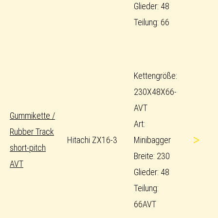
Glieder: 48
Teilung: 66
Kettengröße:
230X48X66-
AVT
Gummikette /
Art:
Rubber Track
>
Hitachi ZX16-3
Minibagger
short-pitch
Breite: 230
AVT
Glieder: 48
Teilung:
66AVT