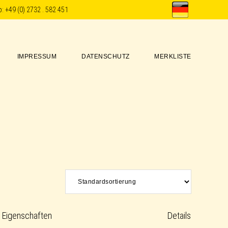
p:
+49 (0) 2732 . 582 451
IMPRESSUM
DATENSCHUTZ
MERKLISTE
Eigenschaften
Details