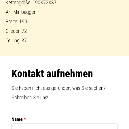
Kettengröße: 190X72X37
Art: Minibagger
Breite: 190
Glieder: 72
Teilung: 37
Footer
Kontakt aufnehmen
Sie haben nicht das gefunden, was Sie suchen?
Schreiben Sie uns!
Name
*