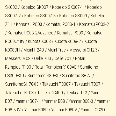
SK002 / Kobelco SK007 / Kobelco SK007-1 / Kobelco
SK007-2 / Kobelco SK007-3 / Kobelco SK009 / Kobelco
Z11 / Komatsu PC03 / Komatsu PC03-1 / Komatsu PC03-2
/ Komatsu PC03-2Advance / Komatsu PC09 / Komatsu
PC09Utility / Kubota K008 / Kubota K008-2 / Kubota
K008DH / Meinl H24D / Meinl Trac / Messersi CH2R /
Messersi M08 / Oelle 700 / Oelle 701 / Rotair
RampicarR100 / Rotair RampicarR100AE / Sumitomo
LS300FXJ / Sumitomo S30FX / Sumitomo SH7J /
SumitomoSH7GX3 / Takeuchi TB007 / Takeuchi TB07 /
Takeuchi TB108 / Tanaka DC400 / Tenkna T13 / Yanmar
B07 / Yanmar B07-1 / Yanmar B08 / Yanmar B08-3 / Yanmar
B08-3RV / Yanmar B08R / Yanmar B08RV / Yanmar CG3D