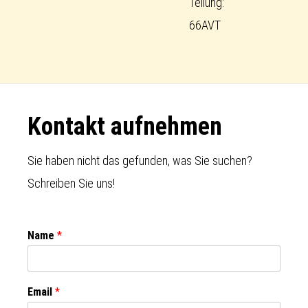
Teilung:
66AVT
Footer
Kontakt aufnehmen
Sie haben nicht das gefunden, was Sie suchen?
Schreiben Sie uns!
Name
*
Email
*