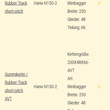
>
Rubber Track
Hanix N150-2
Minibagger
short-pitch
Breite: 230
Glieder: 48
Teilung: 66
Kettengröße:
230X48X66-
AVT
Gummikette /
Art:
Rubber Track
>
Hanix N150-2
Minibagger
short-pitch
Breite: 230
AVT
Glieder: 48