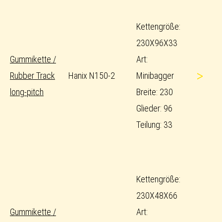
Kettengröße:
230X96X33
Gummikette /
Art:
>
Rubber Track
Hanix N150-2
Minibagger
long-pitch
Breite: 230
Glieder: 96
Teilung: 33
Kettengröße:
230X48X66
Gummikette /
Art: