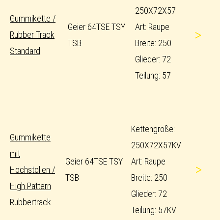
250X72X57
Gummikette /
Geier 64TSE TSY
Art: Raupe
>
Rubber Track
TSB
Breite: 250
Standard
Glieder: 72
Teilung: 57
Kettengröße:
Gummikette
250X72X57KV
mit
Geier 64TSE TSY
Art: Raupe
>
Hochstollen /
TSB
Breite: 250
High Pattern
Glieder: 72
Rubbertrack
Teilung: 57KV