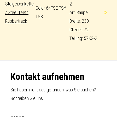
Steigeisenkette
2
Geier 64TSE TSY
>
/ Steel Teeth
Art: Raupe
TSB
Rubbertrack
Breite: 230
Glieder: 72
Teilung: 57KS-2
Footer
Kontakt aufnehmen
Sie haben nicht das gefunden, was Sie suchen?
Schreiben Sie uns!