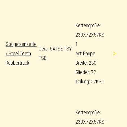
Kettengröße:
230X72X57KS-
Steigeisenkette
1
Geier 64TSE TSY
>
/ Steel Teeth
Art: Raupe
TSB
Rubbertrack
Breite: 230
Glieder: 72
Teilung: 57KS-1
Kettengröße:
230X72X57KS-