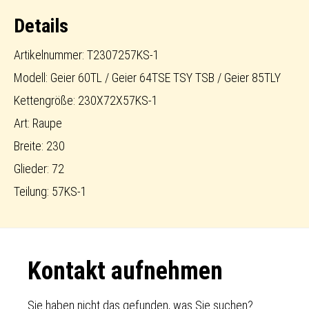
Details
Artikelnummer: T2307257KS-1
Modell: Geier 60TL / Geier 64TSE TSY TSB / Geier 85TLY
Kettengröße: 230X72X57KS-1
Art: Raupe
Breite: 230
Glieder: 72
Teilung: 57KS-1
Footer
Kontakt aufnehmen
Sie haben nicht das gefunden, was Sie suchen?