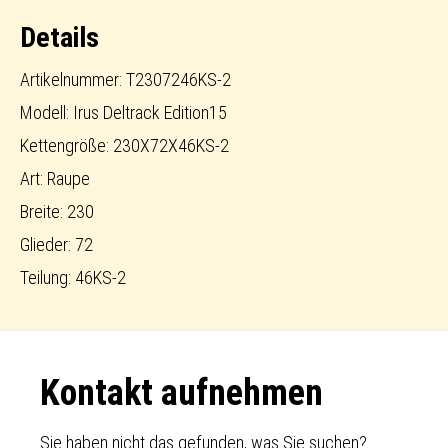
Details
Artikelnummer: T2307246KS-2
Modell: Irus Deltrack Edition15
Kettengröße: 230X72X46KS-2
Art: Raupe
Breite: 230
Glieder: 72
Teilung: 46KS-2
Footer
Kontakt aufnehmen
Sie haben nicht das gefunden, was Sie suchen?