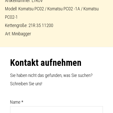
Artikelnummer: LTRUV
Modell: Komatsu PC02 / Komatsu PC02 -1A / Komatsu
PC02-1
Kettengröße: 21R.35.11200
Art: Minibagger
Footer
Kontakt aufnehmen
Sie haben nicht das gefunden, was Sie suchen?
Schreiben Sie uns!
Name
*