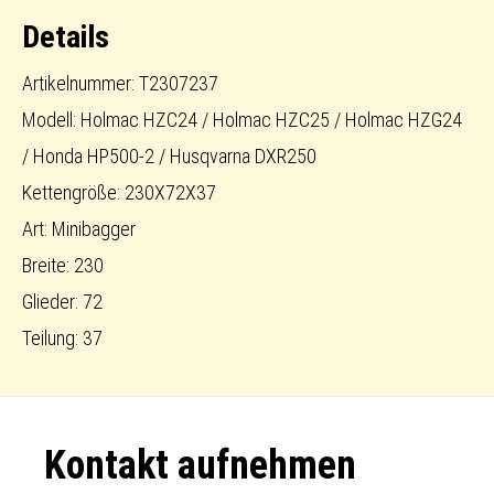
Details
Artikelnummer: T2307237
Modell: Holmac HZC24 / Holmac HZC25 / Holmac HZG24
/ Honda HP500-2 / Husqvarna DXR250
Kettengröße: 230X72X37
Art: Minibagger
Breite: 230
Glieder: 72
Teilung: 37
Footer
Kontakt aufnehmen