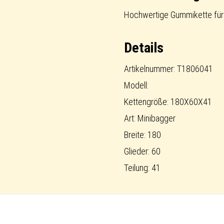
Standard
Hochwertige Gummikette für
Menge
Details
Artikelnummer: T1806041
Modell:
Kettengröße: 180X60X41
Art: Minibagger
Breite: 180
Glieder: 60
Teilung: 41