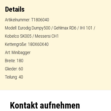
Details
Artikelnummer: T1806040
Modell: Eurodig Dumpy500 / Gehlmax RD6 / IHI 101 /
Kobelco SK005 / Messersi CH1
Kettengröße: 180X60X40
Art: Minibagger
Breite: 180
Glieder: 60
Teilung: 40
Footer
Kontakt aufnehmen