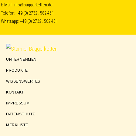
Skip
Skip
Skip
E-Mail:
info@baggerketten.de
Telefon:
+49 (0) 2732 . 582 451
to
to
to
Whatsapp:
+49 (0) 2732 . 582 451
primary
main
footer
navigation
content
Störmer
UNTERNEHMEN
Baggerketten
PRODUKTE
WISSENSWERTES
KONTAKT
IMPRESSUM
DATENSCHUTZ
MERKLISTE