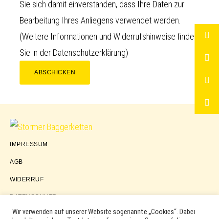
Sie sich damit einverstanden, dass Ihre Daten zur
Bearbeitung Ihres Anliegens verwendet werden.
(Weitere Informationen und Widerrufshinweise finden
Sie in der
Datenschutzerklärung
)
ABSCHICKEN
Störmer
IMPRESSUM
Baggerketten
AGB
WIDERRUF
DATENSCHUTZ
Wir verwenden auf unserer Website sogenannte „Cookies“. Dabei