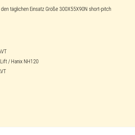
den täglichen Einsatz Größe 300X55X90N short-pitch
AVT
Lift / Hanix NH120
AVT