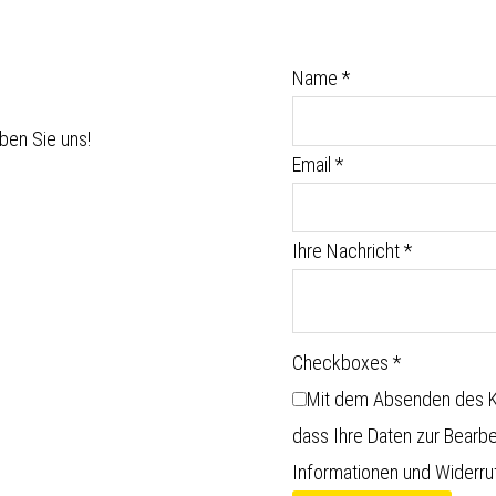
Name
*
ben Sie uns!
Email
*
Ihre Nachricht
*
Checkboxes
*
Mit dem Absenden des Ko
dass Ihre Daten zur Bearb
Informationen und Widerruf