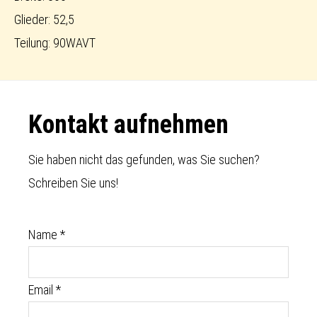
Glieder: 52,5
Teilung: 90WAVT
Footer
Kontakt aufnehmen
Sie haben nicht das gefunden, was Sie suchen?
Schreiben Sie uns!
Name
*
Email
*