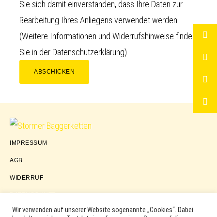
Sie sich damit einverstanden, dass Ihre Daten zur
Bearbeitung Ihres Anliegens verwendet werden.
(Weitere Informationen und Widerrufshinweise finden
Sie in der
Datenschutzerklärung
)
ABSCHICKEN
Störmer
IMPRESSUM
Baggerketten
AGB
WIDERRUF
DATENSCHUTZ
Wir verwenden auf unserer Website sogenannte „Cookies“. Dabei