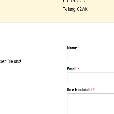
Glieder: 52,5
Teilung: 82WK
Name
*
ben Sie uns!
Email
*
Ihre Nachricht
*