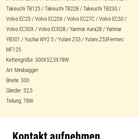
Takeuchi TB125 / Takeuchi TB228 / Takeuchi TB230 /
Volvo EC25 / Volvo EC25X / Volvo EC27C / Volvo EC30 /
Volvo EC30X / Volvo ECR28 / Yanmar Aura28 / Yanmar
YB301 / Yuchai WY2.5 / Yutani Z53 / Yutani Z53Fermec
MF125
Kettengröße: 300X52,5X78W
Art: Minibagger
Breite: 300
Glieder: 52,5
Teilung: 78W
Footer
Kontakt aufnehmen