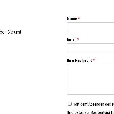
Name
*
ben Sie uns!
Email
*
Ihre Nachricht
*
Mit dem Absenden des Ko
Ihre Daten zur Bearbeitung I