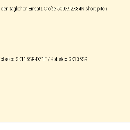
den täglichen Einsatz Größe 500X92X84N short-pitch
 Kobelco SK115SR-DZ1E / Kobelco SK135SR