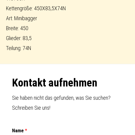
Kettengröße: 450X83,5X74N
Art: Minibagger
Breite: 450
Glieder: 83,5
Teilung: 74N
Footer
Kontakt aufnehmen
Sie haben nicht das gefunden, was Sie suchen?
Schreiben Sie uns!
Name
*