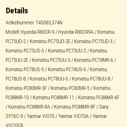
Menge
Details
Artikelnummer: T45083,574N
Modell: Hyundai R80CR-9 / Hyundai R80CR9A / Komatsu
PC75UD-2 / Komatsu PC75UD-2E / Komatsu PC75UD-3 /
Komatsu PC75US-3 / Komatsu PC75UU-2 / Komatsu
PC75UU-2E / Komatsu PC75UU-3 / Komatsu PC78MR-6 /
Komatsu PC78US-5 / Komatsu PC78US-6 / Komatsu
PC78US-8 / Komatsu PC78UU-6 / Komatsu PC78UU-8 /
Komatsu PC80MR-3F / Komatsu PC80MR-5 / Komatsu
PC88MR-10 / Komatsu PC88MR-11 / Komatsu PC88MR-6F
/ Komatsu PC88MR-8A / Komatsu PC88MR-8F / Sany
SY76C-9 / Yanmar VIO70 / Yanmar VIO70A / Yanmar
VIO70CR