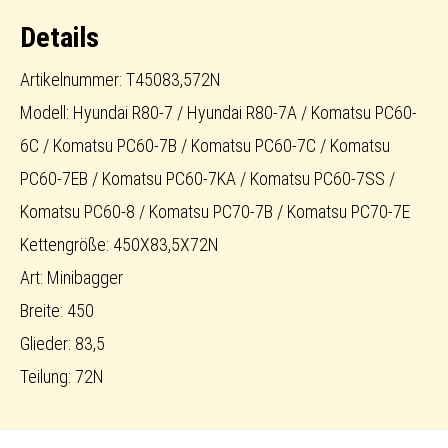
Menge
Details
Artikelnummer: T45083,572N
Modell: Hyundai R80-7 / Hyundai R80-7A / Komatsu PC60-
6C / Komatsu PC60-7B / Komatsu PC60-7C / Komatsu
PC60-7EB / Komatsu PC60-7KA / Komatsu PC60-7SS /
Komatsu PC60-8 / Komatsu PC70-7B / Komatsu PC70-7E
Kettengröße: 450X83,5X72N
Art: Minibagger
Breite: 450
Glieder: 83,5
Teilung: 72N