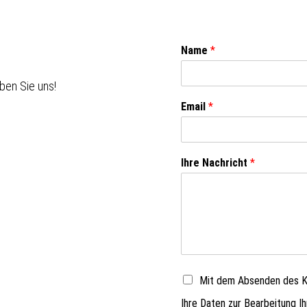
Name
*
ben Sie uns!
Email
*
Ihre Nachricht
*
Mit dem Absenden des Ko
Ihre Daten zur Bearbeitung I