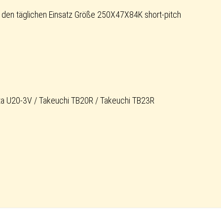
den täglichen Einsatz Größe 250X47X84K short-pitch
ta U20-3V / Takeuchi TB20R / Takeuchi TB23R