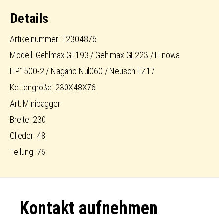
Menge
Details
Artikelnummer: T2304876
Modell: Gehlmax GE193 / Gehlmax GE223 / Hinowa
HP1500-2 / Nagano Nul060 / Neuson EZ17
Kettengröße: 230X48X76
Art: Minibagger
Breite: 230
Glieder: 48
Teilung: 76
Footer
Kontakt aufnehmen