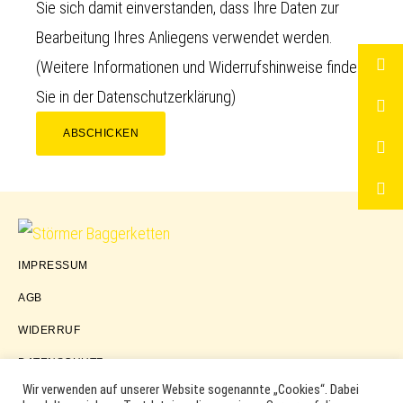
Sie sich damit einverstanden, dass Ihre Daten zur
Bearbeitung Ihres Anliegens verwendet werden.
(Weitere Informationen und Widerrufshinweise finden
Sie in der
Datenschutzerklärung
)
ABSCHICKEN
Störmer
IMPRESSUM
Baggerketten
AGB
WIDERRUF
DATENSCHUTZ
Wir verwenden auf unserer Website sogenannte „Cookies“. Dabei