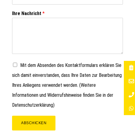
Ihre Nachricht
*
Mit dem Absenden des Kontaktformulars erklären Sie
sich damit einverstanden, dass Ihre Daten zur Bearbeitung
Ihres Anliegens verwendet werden. (Weitere
Informationen und Widerrufshinweise finden Sie in der
Datenschutzerklärung
)
ABSCHICKEN