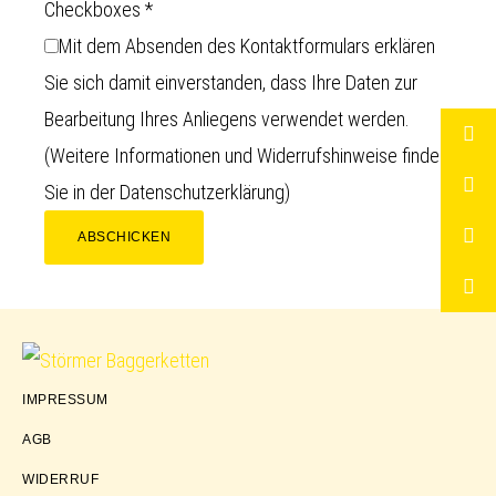
Checkboxes
*
Mit dem Absenden des Kontaktformulars erklären
Sie sich damit einverstanden, dass Ihre Daten zur
Bearbeitung Ihres Anliegens verwendet werden.
(Weitere Informationen und Widerrufshinweise finden
Sie in der
Datenschutzerklärung
)
ABSCHICKEN
Störmer
IMPRESSUM
Baggerketten
AGB
WIDERRUF