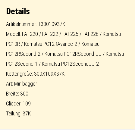
Menge
Details
Artikelnummer: T30010937K
Modell: FAI 220 / FAI 222 / FAI 225 / FAI 226 / Komatsu
PC10R / Komatsu PC12RAvance-2 / Komatsu
PC12RSecond-2 / Komatsu PC12RSecond-UU / Komatsu
PC12Second-1 / Komatsu PC12SecondUU-2
Kettengröße: 300X109X37K
Art: Minibagger
Breite: 300
Glieder: 109
Teilung: 37K