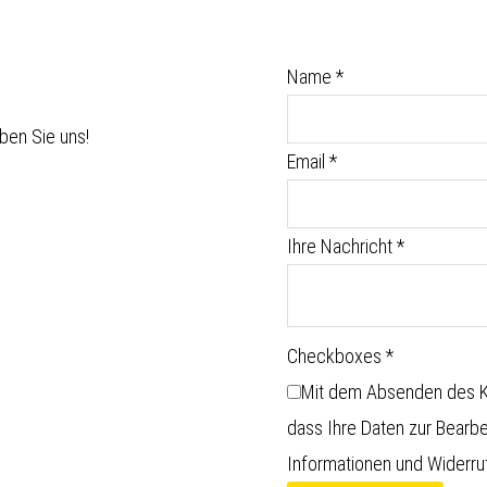
Name
*
ben Sie uns!
Email
*
Ihre Nachricht
*
Checkboxes
*
Mit dem Absenden des Ko
dass Ihre Daten zur Bearb
Informationen und Widerruf