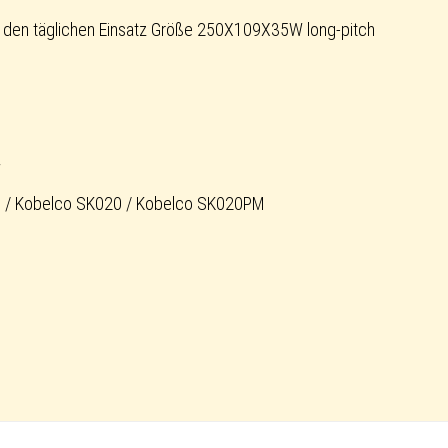
 den täglichen Einsatz Größe 250X109X35W long-pitch
W
3 / Kobelco SK020 / Kobelco SK020PM