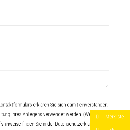
ntaktformulars erklären Sie sich damit einverstanden,
eitung Ihres Anliegens verwendet werden. (Weitere
Merkliste
shinweise finden Sie in der
Datenschutzerklärung
)
E-Mail