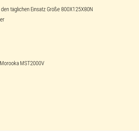
 den täglichen Einsatz Größe 800X125X80N
er
/ Morooka MST2000V