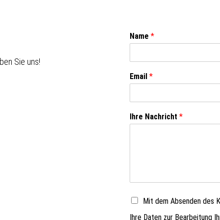
Name
*
ben Sie uns!
Email
*
Ihre Nachricht
*
Mit dem Absenden des Ko
Ihre Daten zur Bearbeitung I