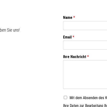
Name
*
ben Sie uns!
Email
*
Ihre Nachricht
*
Mit dem Absenden des Ko
Ihre Daten zur Bearbeitung I