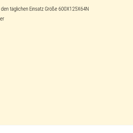
 den täglichen Einsatz Größe 600X125X64N
er