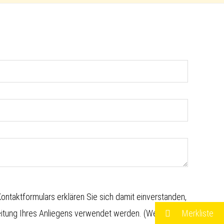
ntaktformulars erklären Sie sich damit einverstanden,
Merkliste
eitung Ihres Anliegens verwendet werden. (Weitere