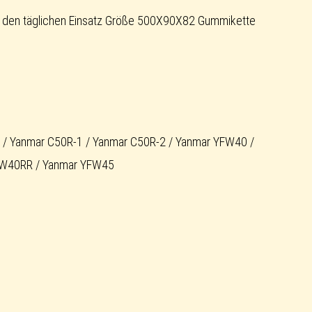
 den täglichen Einsatz Größe 500X90X82 Gummikette
or / Yanmar C50R-1 / Yanmar C50R-2 / Yanmar YFW40 /
FW40RR / Yanmar YFW45