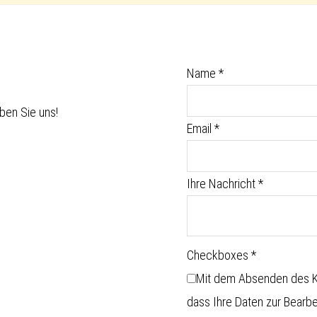
Name
*
ben Sie uns!
Email
*
Ihre Nachricht
*
Checkboxes
*
Mit dem Absenden des Ko
dass Ihre Daten zur Bearb