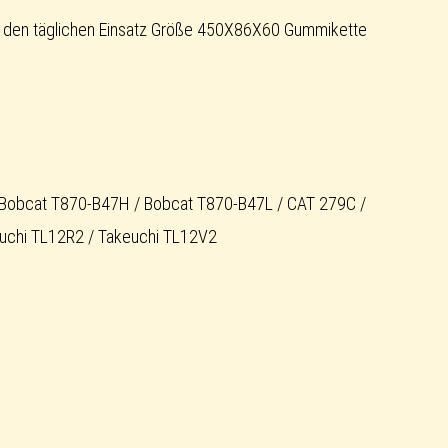
 den täglichen Einsatz Größe 450X86X60 Gummikette
 Bobcat T870-B47H / Bobcat T870-B47L / CAT 279C /
uchi TL12R2 / Takeuchi TL12V2