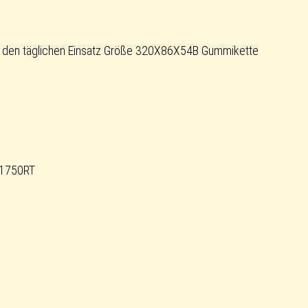
 den täglichen Einsatz Größe 320X86X54B Gummikette
 1750RT