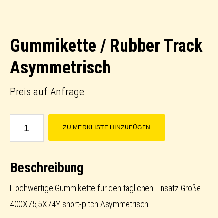
Gummikette / Rubber Track
Asymmetrisch
Preis auf Anfrage
Gummikette
ZU MERKLISTE HINZUFÜGEN
/
Rubber
Beschreibung
Track
Asymmetrisch
Hochwertige Gummikette für den täglichen Einsatz Größe
Menge
400X75,5X74Y short-pitch Asymmetrisch