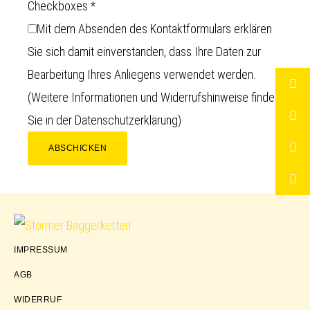
Checkboxes
*
Mit dem Absenden des Kontaktformulars erklären
Sie sich damit einverstanden, dass Ihre Daten zur
Bearbeitung Ihres Anliegens verwendet werden.
(Weitere Informationen und Widerrufshinweise finden
Sie in der
Datenschutzerklärung
)
ABSCHICKEN
Störmer
IMPRESSUM
Baggerketten
AGB
WIDERRUF