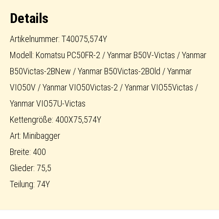
Details
Artikelnummer: T40075,574Y
Modell: Komatsu PC50FR-2 / Yanmar B50V-Victas / Yanmar
B50Victas-2BNew / Yanmar B50Victas-2BOld / Yanmar
VIO50V / Yanmar VIO50Victas-2 / Yanmar VIO55Victas /
Yanmar VIO57U-Victas
Kettengröße: 400X75,574Y
Art: Minibagger
Breite: 400
Glieder: 75,5
Teilung: 74Y