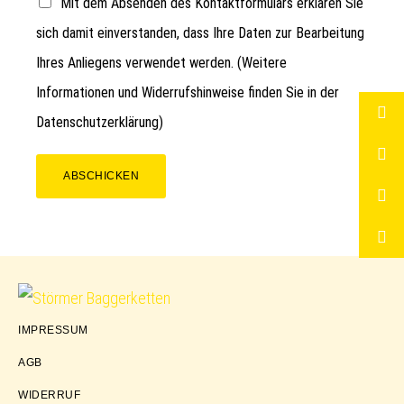
Mit dem Absenden des Kontaktformulars erklären Sie
sich damit einverstanden, dass Ihre Daten zur Bearbeitung
Ihres Anliegens verwendet werden. (Weitere
Informationen und Widerrufshinweise finden Sie in der
Datenschutzerklärung
)
ABSCHICKEN
Störmer
IMPRESSUM
Baggerketten
AGB
WIDERRUF