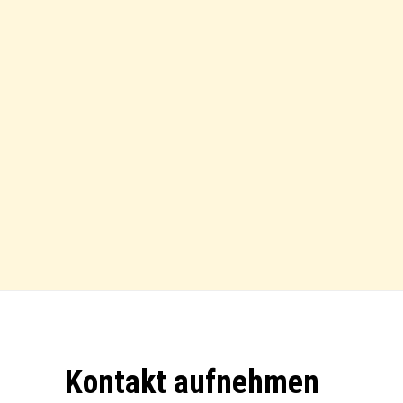
Footer
Kontakt aufnehmen