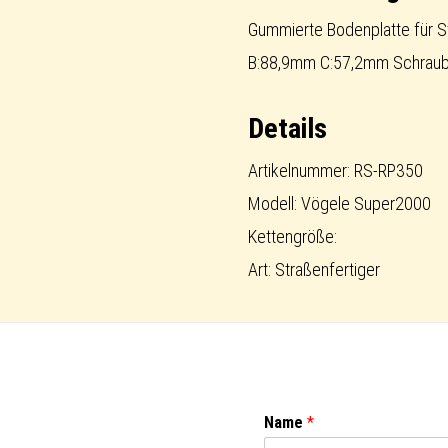
Pad
Gummierte Bodenplatte für S
Menge
B:88,9mm C:57,2mm Schraub
Details
Artikelnummer: RS-RP350
Modell: Vögele Super2000
Kettengröße:
Art: Straßenfertiger
Name
*