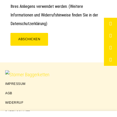
Ihres Anliegens verwendet werden. (Weitere
Informationen und Widerrufshinweise finden Sie in der
Datenschutzerklärung
)
ABSCHICKEN
Störmer
IMPRESSUM
Baggerketten
AGB
WIDERRUF
DATENSCHUTZ