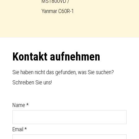
MST800VD /
Yanmar C60R-1
Footer
Kontakt aufnehmen
Sie haben nicht das gefunden, was Sie suchen?
Schreiben Sie uns!
Name
*
Email
*