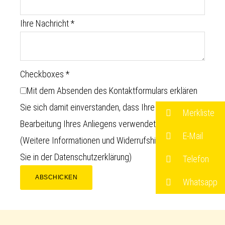
Ihre Nachricht
*
Checkboxes
*
Mit dem Absenden des Kontaktformulars erklären
Sie sich damit einverstanden, dass Ihre Daten zur
Merkliste
Bearbeitung Ihres Anliegens verwendet werden.
E-Mail
(Weitere Informationen und Widerrufshinweise finden
Sie in der
Datenschutzerklärung
)
Telefon
ABSCHICKEN
Whatsapp