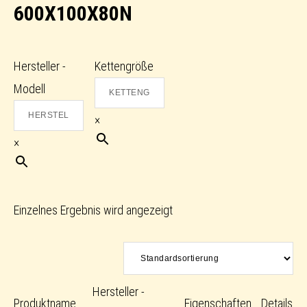
600X100X80N
Hersteller -
Kettengröße
Modell
×
×
Einzelnes Ergebnis wird angezeigt
Hersteller -
Produktname
Eigenschaften
Details