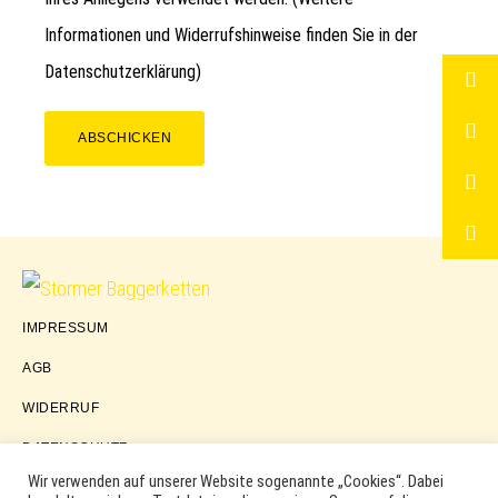
Informationen und Widerrufshinweise finden Sie in der
Datenschutzerklärung
)
ABSCHICKEN
Störmer
IMPRESSUM
Baggerketten
AGB
WIDERRUF
DATENSCHUTZ
Wir verwenden auf unserer Website sogenannte „Cookies“. Dabei