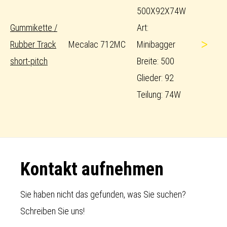
500X92X74W
Gummikette /
Art:
>
Rubber Track
Mecalac 712MC
Minibagger
short-pitch
Breite: 500
Glieder: 92
Teilung: 74W
Footer
Kontakt aufnehmen
Sie haben nicht das gefunden, was Sie suchen?
Schreiben Sie uns!