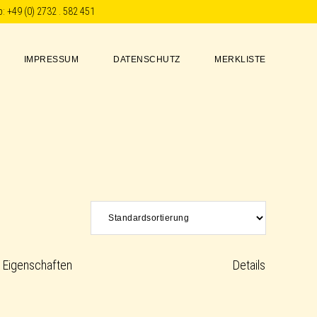
p:
+49 (0) 2732 . 582 451
IMPRESSUM
DATENSCHUTZ
MERKLISTE
Eigenschaften
Details