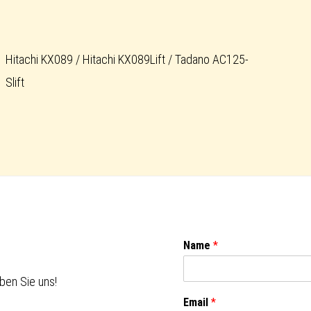
Hitachi KX089 / Hitachi KX089Lift / Tadano AC125-
Slift
Name
*
ben Sie uns!
Email
*