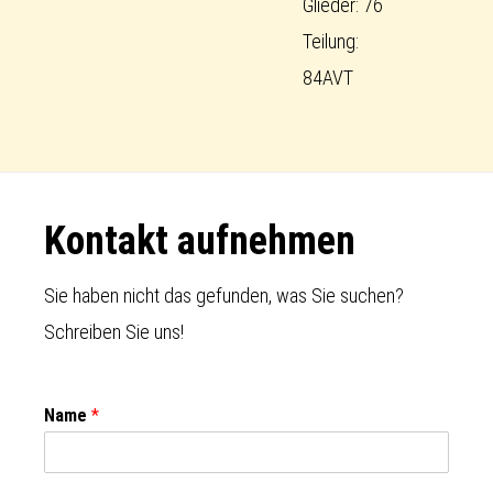
Glieder: 76
Teilung:
84AVT
Footer
Kontakt aufnehmen
Sie haben nicht das gefunden, was Sie suchen?
Schreiben Sie uns!
Name
*