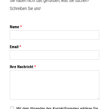
Sie haben nicht das gefunden, was Sie suchen?
Schreiben Sie uns!
Name
*
Email
*
Ihre Nachricht
*
Mit dem Absenden des Kontaktformulars erklären Sie