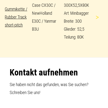
Case CX30C /
300X52,5X80K
Gummikette /
NewHolland
Art: Minibagger
>
Rubber Track
E30C / Yanmar
Breite: 300
short-pitch
B3U
Glieder: 52,5
Teilung: 80K
Footer
Kontakt aufnehmen
Sie haben nicht das gefunden, was Sie suchen?
Schreiben Sie uns!