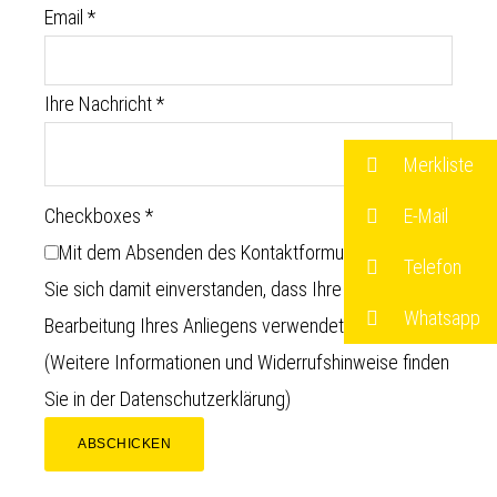
Email
*
Ihre Nachricht
*
Merkliste
E-Mail
Checkboxes
*
Mit dem Absenden des Kontaktformulars erklären
Telefon
Sie sich damit einverstanden, dass Ihre Daten zur
Whatsapp
Bearbeitung Ihres Anliegens verwendet werden.
(Weitere Informationen und Widerrufshinweise finden
Sie in der
Datenschutzerklärung
)
ABSCHICKEN