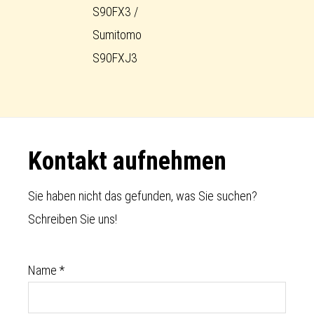
S90FX3 /
Sumitomo
S90FXJ3
Footer
Kontakt aufnehmen
Sie haben nicht das gefunden, was Sie suchen?
Schreiben Sie uns!
Name
*