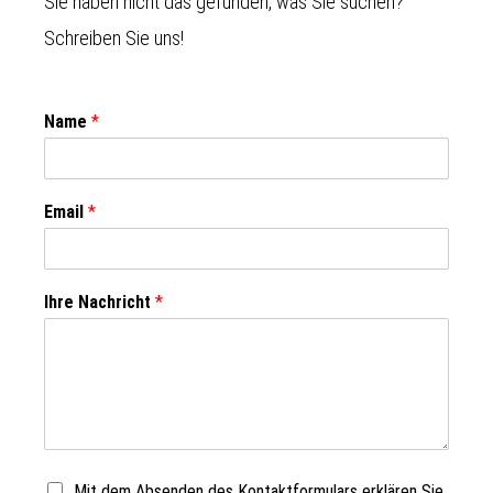
Sie haben nicht das gefunden, was Sie suchen?
Schreiben Sie uns!
Name
*
Email
*
Ihre Nachricht
*
Mit dem Absenden des Kontaktformulars erklären Sie