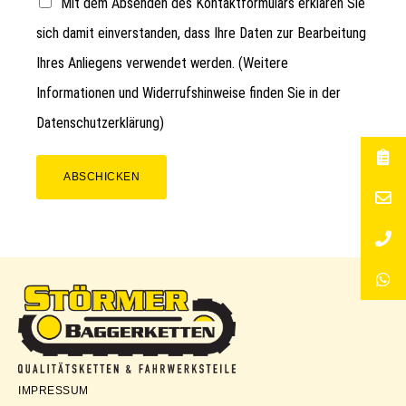
Mit dem Absenden des Kontaktformulars erklären Sie
sich damit einverstanden, dass Ihre Daten zur Bearbeitung
Ihres Anliegens verwendet werden. (Weitere
Informationen und Widerrufshinweise finden Sie in der
Datenschutzerklärung
)
ABSCHICKEN
Störmer
IMPRESSUM