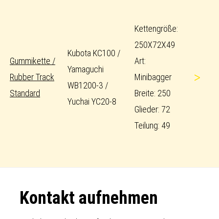
Kettengröße:
250X72X49
Kubota KC100 /
Gummikette /
Art:
Yamaguchi
>
Rubber Track
Minibagger
WB1200-3 /
Standard
Breite: 250
Yuchai YC20-8
Glieder: 72
Teilung: 49
Footer
Kontakt aufnehmen