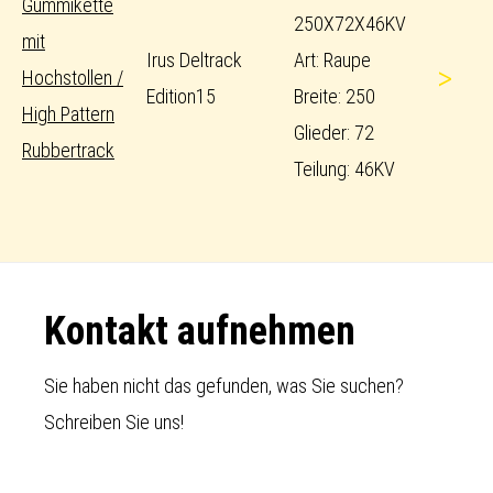
Gummikette
250X72X46KV
mit
Irus Deltrack
Art: Raupe
>
Hochstollen /
Edition15
Breite: 250
High Pattern
Glieder: 72
Rubbertrack
Teilung: 46KV
Footer
Kontakt aufnehmen
Sie haben nicht das gefunden, was Sie suchen?
Schreiben Sie uns!