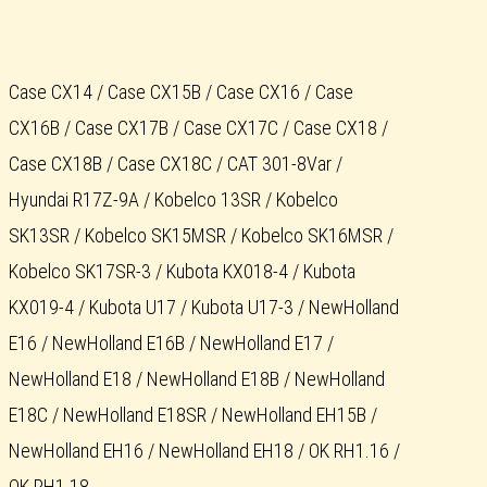
Case CX14 / Case CX15B / Case CX16 / Case
CX16B / Case CX17B / Case CX17C / Case CX18 /
Case CX18B / Case CX18C / CAT 301-8Var /
Hyundai R17Z-9A / Kobelco 13SR / Kobelco
SK13SR / Kobelco SK15MSR / Kobelco SK16MSR /
Kobelco SK17SR-3 / Kubota KX018-4 / Kubota
KX019-4 / Kubota U17 / Kubota U17-3 / NewHolland
E16 / NewHolland E16B / NewHolland E17 /
NewHolland E18 / NewHolland E18B / NewHolland
E18C / NewHolland E18SR / NewHolland EH15B /
NewHolland EH16 / NewHolland EH18 / OK RH1.16 /
OK RH1.18