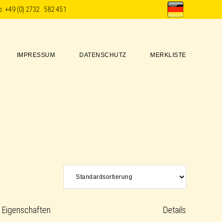
p:
+49 (0) 2732 . 582 451
IMPRESSUM
DATENSCHUTZ
MERKLISTE
Eigenschaften
Details